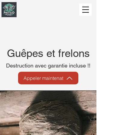
PRO SUD
SCHÄDLICH
Spécialiste dans la lutte contre les nuisibles
Guêpes et frelons
Destruction avec garantie incluse !!
Appeler maintenat